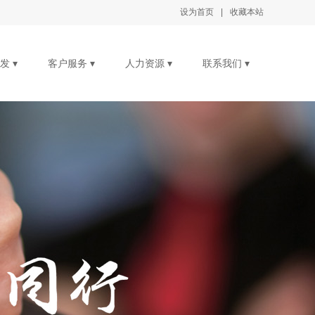
设为首页
设为首页
|
|
收藏本站
收藏本站
发 ▾
客户服务 ▾
人力资源 ▾
联系我们 ▾