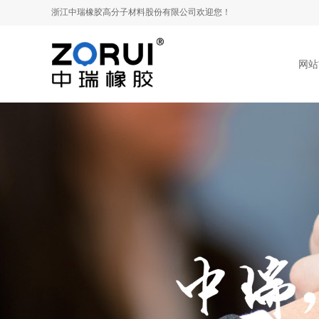
浙江
浙江
中瑞橡胶高分子材料
中瑞橡胶高分子材料
股份有限公司欢迎您！
股份有限公司欢迎您！
网站