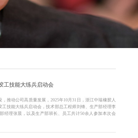
炼胶工技能大练兵启动会
推动公司高质量发展，2025年10月31日，浙江中瑞橡胶人
炼胶工技能大练兵启动会，技术部总工程师刘锋、生产部经理李
部经理张晨，以及生产部班长、员工共计50余人参加本次会