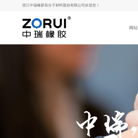
浙江
浙江
中瑞橡胶高分子材料
中瑞橡胶高分子材料
股份有限公司欢迎您！
股份有限公司欢迎您！
网站