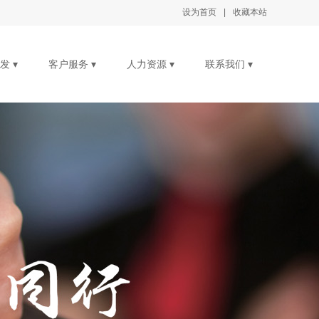
设为首页
设为首页
|
|
收藏本站
收藏本站
发 ▾
客户服务 ▾
人力资源 ▾
联系我们 ▾